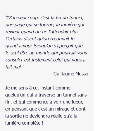
"D’un seul coup, c’est la fin du tunnel, 
une page qui se tourne, la lumière qui 
revient quand on ne l’attendait plus.
Certains disent qu’on reconnaît le 
grand amour lorsqu’on s’aperçoit que 
le seul être au monde qui pourrait vous 
consoler est justement celui qui vous a 
fait mal."
Guillaume Musso
Je me sens à cet instant comme 
quelqu’un qui a traversé un tunnel sans 
fin, et qui commence à voir une lueur, 
en pensant que c’est un mirage et dont 
la sortie ne deviendra réelle qu’à la 
lumière complète !