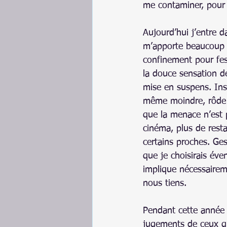
me contaminer, pour
Aujourd’hui j’entre d
m’apporte beaucoup d
confinement pour fest
la douce sensation de
mise en suspens. Ins
même moindre, rôde t
que la menace n’est p
cinéma, plus de resta
certains proches. Ges
que je choisirais éve
implique nécessaire
nous tiens.
Pendant cette année a
jugements de ceux qui