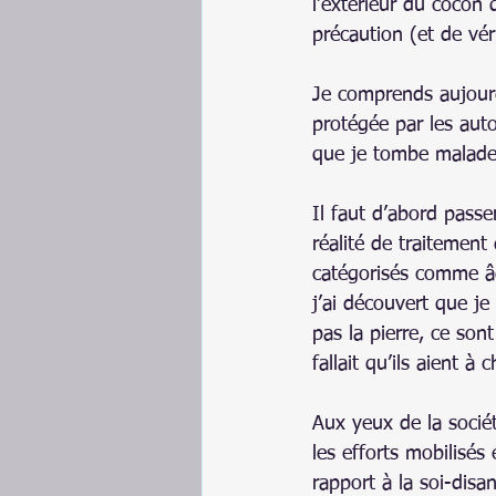
l’extérieur du coco
précaution (et de vé
Je comprends aujourd
protégée par les autor
que je tombe malade
Il faut d’abord passe
réalité de traitement
catégorisés comme âg
j’ai découvert que je
pas la pierre, ce son
fallait qu’ils aient à c
Aux yeux de la socié
les efforts mobilisés
rapport à la soi-dis