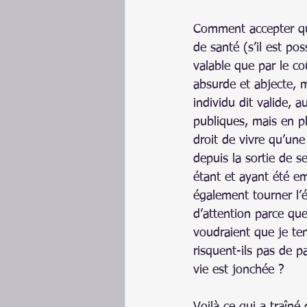
Comment accepter que
de santé (s’il est po
valable que par le co
absurde et abjecte, m
individu dit valide,
publiques, mais en pl
droit de vivre qu’une
depuis la sortie de s
étant et ayant été em
également tourner l
d’attention parce que
voudraient que je te
risquent-ils pas de 
vie est jonchée ?