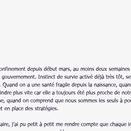
confinement depuis début mars, au moins deux semaines 
 gouvernement. Instinct de survie activé déjà très tôt, se
… Quand on a une santé fragile depuis la naissance, quan
indre plus vite car elle a toujours été plus proche de notr
nne, quand on comprend que nous sommes les seuls à pou
t en place des stratégies.
taire, j’ai pu petit à petit me rendre compte que chaque 