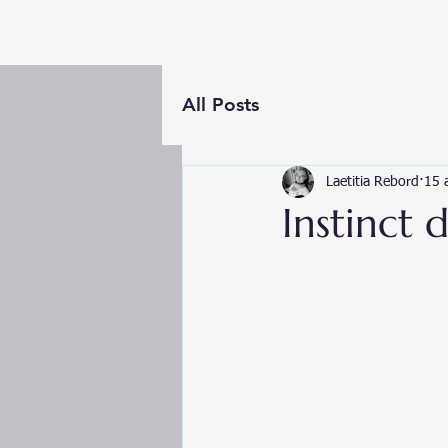
All Posts
Laetitia Rebord
15 
Instinct 