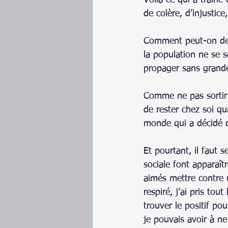
Voilà ce qui a traîn
de colère, d’injustice
Comment peut-on dem
la population ne se s
propager sans grande
Comme ne pas sortir 
de rester chez soi q
monde qui a décidé de
Et pourtant, il faut 
sociale font apparaître
aimés mettre contre u
respiré, j’ai pris t
trouver le positif p
je pouvais avoir à ne