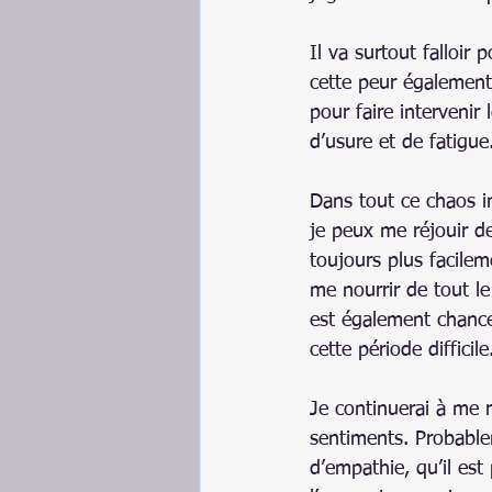
Il va surtout falloir
cette peur égaleme
pour faire intervenir
d’usure et de fatigue
Dans tout ce chaos in
je peux me réjouir d
toujours plus facilem
me nourrir de tout le
est également chance
cette période difficile
Je continuerai à me r
sentiments. Probablem
d’empathie, qu’il est