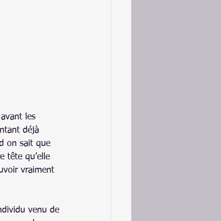
avant les 
ntant déjà 
d on sait que 
e tête qu’elle 
voir vraiment 
individu venu de 