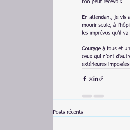
l’on peut recevoir.
En attendant, je vis 
mourir seule, à l’hôp
les imprévus qu’il va f
Courage à tous et u
ceux qui n’ont d’aut
extérieures imposées
Posts récents