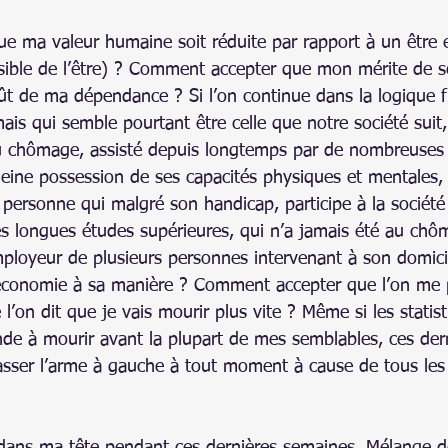
 ma valeur humaine soit réduite par rapport à un être en
ssible de l’être) ? Comment accepter que mon mérite de s
ût de ma dépendance ? Si l’on continue dans la logique fi
ais qui semble pourtant être celle que notre société suit
 au chômage, assisté depuis longtemps par de nombreuses 
eine possession de ses capacités physiques et mentales, au
 personne qui malgré son handicap, participe à la société 
es longues études supérieures, qui n’a jamais été au chô
ployeur de plusieurs personnes intervenant à son domicile
’économie à sa manière ? Comment accepter que l’on me 
 l’on dit que je vais mourir plus vite ? Même si les statis
nde à mourir avant la plupart de mes semblables, ces der
passer l’arme à gauche à tout moment à cause de tous les 