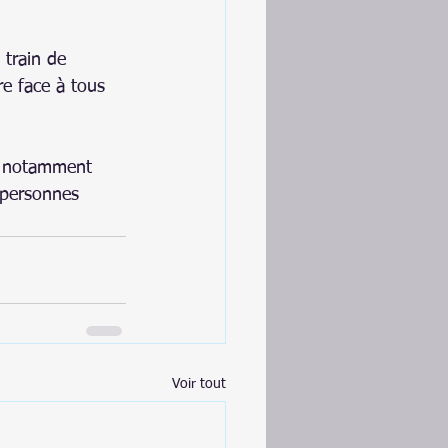
 train de 
re face à tous 
, notamment 
 personnes 
Voir tout