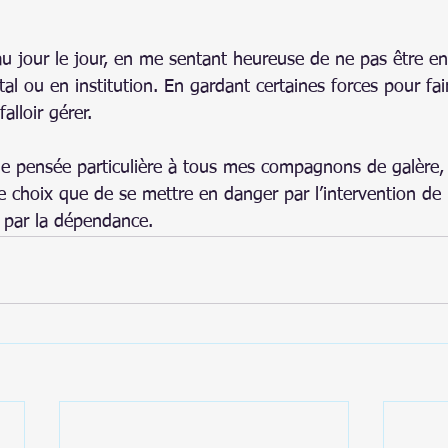
au jour le jour, en me sentant heureuse de ne pas être en
ital ou en institution. En gardant certaines forces pour fai
alloir gérer.
ne pensée particulière à tous mes compagnons de galère
re choix que de se mettre en danger par l’intervention de
 par la dépendance.