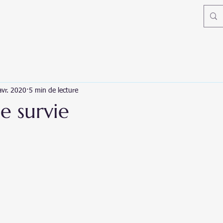
avr. 2020
5 min de lecture
de survie