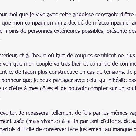
 pour moi que je vive avec cette angoisse constante d’être
nt que mon compagnon qui a décidé de m’accompagner 
 le moins de personnes extérieures possibles, présente de
. 
térieur, et à l’heure où tant de couples semblent ne plus
e voir que mon couple va très bien et continue de comm
ent et de façon plus constructive en cas de tensions. Je 
 bonheur que je peux partager avec celui qui n’hésite pas
ux d’être à mes côtés et de pouvoir compter sur un sou
.
évolter. Je repasserai tellement de fois par les mêmes v
ent usée (mais vivante) à la fin par tant d’efforts, de su
 parfois difficile de conserver face justement au manque