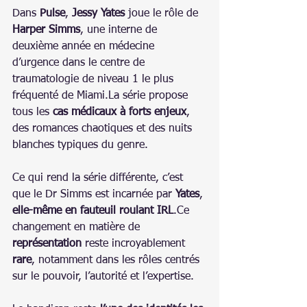
Dans 
Pulse
, 
Jessy Yates
 joue le rôle de 
Harper Simms
, une interne de 
deuxième année en médecine 
d’urgence dans le centre de 
traumatologie de niveau 1 le plus 
fréquenté de 
Miami.La
 série propose 
tous les 
cas médicaux à forts enjeux
, 
des romances chaotiques et des nuits 
blanches typiques du genre.
Ce qui rend la série différente, c’est 
que le Dr Simms est incarnée par 
Yates
, 
elle-même en fauteuil roulant IRL
.Ce 
changement en matière de 
représentation
 reste incroyablement 
rare
, notamment dans les rôles centrés 
sur le pouvoir, l’autorité et l’expertise.