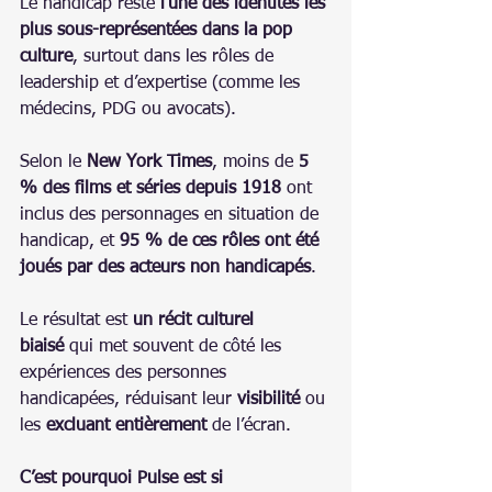
Le handicap reste 
l’une des identités les 
plus sous-représentées dans la pop 
culture
, surtout dans les rôles de 
leadership et d’expertise (comme les 
médecins, PDG ou avocats).
Selon le 
New York Times
, moins de 
5 
% des films et séries depuis 1918
 ont 
inclus des personnages en situation de 
handicap, et 
95 % de ces rôles ont été 
joués par des acteurs non handicapés
.
Le résultat est 
un récit culturel 
biaisé
 qui met souvent de côté les 
expériences des personnes 
handicapées, réduisant leur 
visibilité
 ou 
les 
excluant entièrement
 de l’écran.
C’est pourquoi Pulse est si 