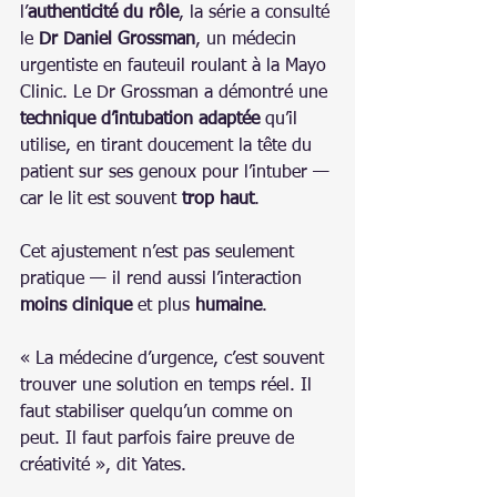
l’
authenticité du rôle
, la série a consulté 
le 
Dr Daniel Grossman
, un médecin 
urgentiste en fauteuil roulant à la Mayo 
Clinic. Le Dr Grossman a démontré une 
technique d’intubation adaptée
 qu’il 
utilise, en tirant doucement la tête du 
patient sur ses genoux pour l’intuber — 
car le lit est souvent 
trop haut
.
Cet ajustement n’est pas seulement 
pratique — il rend aussi l’interaction 
moins clinique
 et plus 
humaine
.
« La médecine d’urgence, c’est souvent 
trouver une solution en temps réel. Il 
faut stabiliser quelqu’un comme on 
peut. Il faut parfois faire preuve de 
créativité », dit Yates.