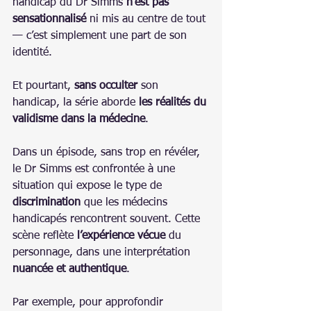
handicap du Dr Simms 
n’est pas 
sensationnalisé
 ni mis au centre de tout 
— c’est simplement une part de son 
identité.
Et pourtant, 
sans occulter
 son 
handicap, la série aborde 
les réalités du 
validisme dans la médecine
.
Dans un épisode, sans trop en révéler, 
le Dr Simms est confrontée à une 
situation qui expose le type de 
discrimination
 que les médecins 
handicapés rencontrent souvent. Cette 
scène reflète 
l’expérience vécue
 du 
personnage, dans une interprétation 
nuancée et authentique
.
Par exemple, pour approfondir 