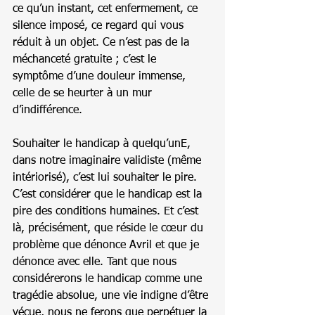
ce qu’un instant, cet enfermement, ce 
silence imposé, ce regard qui vous 
réduit à un objet. Ce n’est pas de la 
méchanceté gratuite ; c’est le 
symptôme d’une douleur immense, 
celle de se heurter à un mur 
d’indifférence.
Souhaiter le handicap à quelqu’unE, 
dans notre imaginaire validiste (même 
intériorisé), c’est lui souhaiter le pire. 
C’est considérer que le handicap est la 
pire des conditions humaines. Et c’est 
là, précisément, que réside le cœur du 
problème que dénonce Avril et que je 
dénonce avec elle. Tant que nous 
considérerons le handicap comme une 
tragédie absolue, une vie indigne d’être 
vécue, nous ne ferons que perpétuer la 