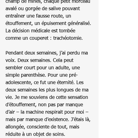
champ de mines, chaque petit morceau 
avalé ou gorgée de salive pouvant 
entraîner une fausse route, un 
étouffement, un épuisement généralisé. 
La décision médicale est tombée 
comme un couperet : trachéotomie.
Pendant deux semaines, j’ai perdu ma 
voix. Deux semaines. Cela peut 
sembler court pour un adulte, une 
simple parenthèse. Pour une pré-
adolescente, ce fut une éternité. Les 
deux semaines les plus longues de ma 
vie. Je me souviens de cette sensation 
d’étouffement, non pas par manque 
d’air – la machine respirait pour moi – 
mais par manque d’existence. J’étais là, 
allongée, consciente de tout, mais 
réduite à un objet de soins.