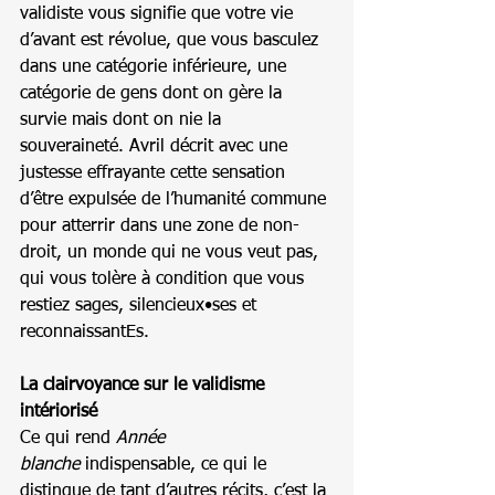
validiste vous signifie que votre vie 
d’avant est révolue, que vous basculez 
dans une catégorie inférieure, une 
catégorie de gens dont on gère la 
survie mais dont on nie la 
souveraineté. Avril décrit avec une 
justesse effrayante cette sensation 
d’être expulsée de l’humanité commune 
pour atterrir dans une zone de non-
droit, un monde qui ne vous veut pas, 
qui vous tolère à condition que vous 
restiez sages, silencieux•ses et 
reconnaissantEs.
La clairvoyance sur le validisme 
intériorisé
Ce qui rend 
Année 
blanche
 indispensable, ce qui le 
distingue de tant d’autres récits, c’est la 