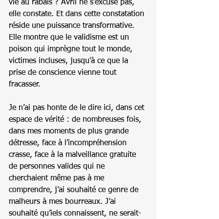
vie au rabais ? Avril ne s’excuse pas, 
elle constate. Et dans cette constatation 
réside une puissance transformative. 
Elle montre que le validisme est un 
poison qui imprègne tout le monde, 
victimes incluses, jusqu’à ce que la 
prise de conscience vienne tout 
fracasser.
Je n’ai pas honte de le dire ici, dans cet 
espace de vérité : de nombreuses fois, 
dans mes moments de plus grande 
détresse, face à l’incompréhension 
crasse, face à la malveillance gratuite 
de personnes valides qui ne 
cherchaient même pas à me 
comprendre, j’ai souhaité ce genre de 
malheurs à mes bourreaux. J’ai 
souhaité qu’iels connaissent, ne serait-