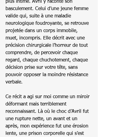
plus intime. Avril y raconte son 
basculement. Celui d’une jeune femme 
valide qui, suite à une maladie 
neurologique foudroyante, se retrouve 
projetée dans un corps immobile, 
muet, incompris. Elle décrit avec une 
précision chirurgicale l’horreur de tout 
comprendre, de percevoir chaque 
regard, chaque chuchotement, chaque 
décision prise sur votre tête, sans 
pouvoir opposer la moindre résistance 
verbale.
Ce récit a agi sur moi comme un miroir 
déformant mais terriblement 
reconnaissant. Là où le choc d’Avril fut 
une rupture nette, un avant et un 
après, mon expérience fut une érosion 
lente, une prison corporelle qui s’est 