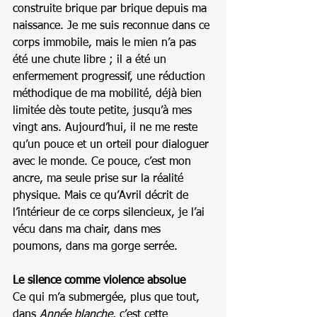
construite brique par brique depuis ma 
naissance. Je me suis reconnue dans ce 
corps immobile, mais le mien n’a pas 
été une chute libre ; il a été un 
enfermement progressif, une réduction 
méthodique de ma mobilité, déjà bien 
limitée dès toute petite, jusqu’à mes 
vingt ans. Aujourd’hui, il ne me reste 
qu’un pouce et un orteil pour dialoguer 
avec le monde. Ce pouce, c’est mon 
ancre, ma seule prise sur la réalité 
physique. Mais ce qu’Avril décrit de 
l’intérieur de ce corps silencieux, je l’ai 
vécu dans ma chair, dans mes 
poumons, dans ma gorge serrée.
Le silence comme violence absolue
Ce qui m’a submergée, plus que tout, 
dans 
Année blanche
, c’est cette 