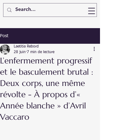
Post
Laetitia Rebord
28 juin
7 min de lecture
L’enfermement progressif
et le basculement brutal :
Deux corps, une même
révolte - À propos d’«
Année blanche » d’Avril
Vaccaro