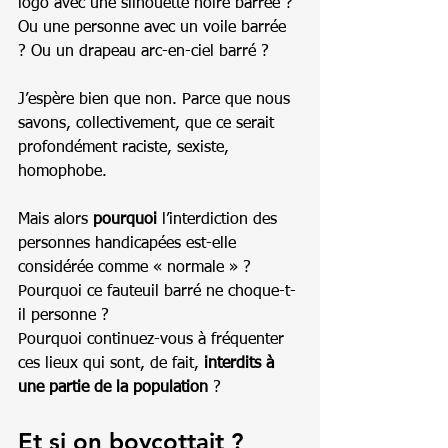
logo avec une silhouette noire barrée ? 
Ou une personne avec un voile barrée 
? Ou un drapeau arc-en-ciel barré ?
J’espère bien que non. Parce que nous 
savons, collectivement, que ce serait 
profondément raciste, sexiste, 
homophobe.
Mais alors 
pourquoi
 l’interdiction des 
personnes handicapées est-elle 
considérée comme « normale » ?
Pourquoi ce fauteuil barré ne choque-t-
il personne ?
Pourquoi continuez-vous à fréquenter 
ces lieux qui sont, de fait, 
interdits à 
une partie de la population
 ?
Et si on boycottait ?