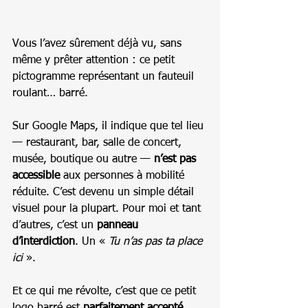
Vous l’avez sûrement déjà vu, sans 
même y prêter attention : ce petit 
pictogramme représentant un fauteuil 
roulant… barré.
Sur Google Maps, il indique que tel lieu 
— restaurant, bar, salle de concert, 
musée, boutique ou autre — 
n’est pas 
accessible
 aux personnes à mobilité 
réduite. C’est devenu un simple détail 
visuel pour la plupart. Pour moi et tant 
d’autres, c’est un 
panneau 
d’interdiction
. Un « 
Tu n’as pas ta place 
ici 
».
Et ce qui me révolte, c’est que ce petit 