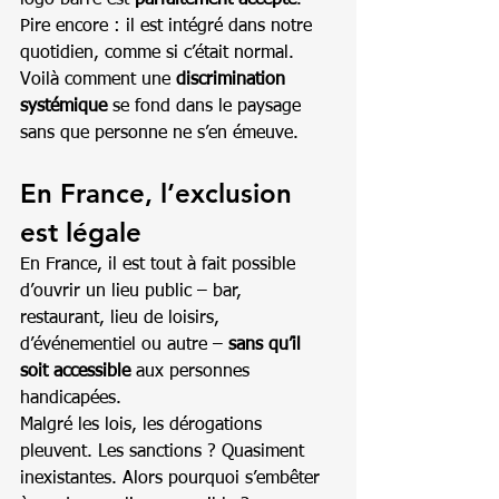
logo barré est 
parfaitement accepté
. 
Pire encore : il est intégré dans notre 
quotidien, comme si c’était normal.
Voilà comment une 
discrimination 
systémique
 se fond dans le paysage 
sans que personne ne s’en émeuve.
En France, l’exclusion 
est légale
En France, il est tout à fait possible 
d’ouvrir un lieu public – bar, 
restaurant, lieu de loisirs, 
d’événementiel ou autre – 
sans qu’il 
soit accessible
 aux personnes 
handicapées.
Malgré les lois, les dérogations 
pleuvent. Les sanctions ? Quasiment 
inexistantes. Alors pourquoi s’embêter 